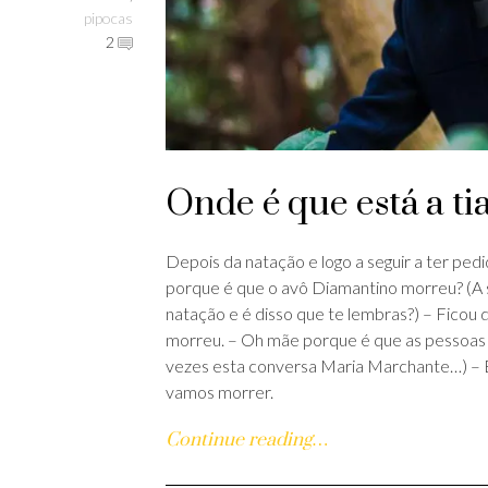
pipocas
2
Onde é que está a ti
Depois da natação e logo a seguir a ter ped
porque é que o avô Diamantino morreu? (A s
natação e é disso que te lembras?) – Ficou 
morreu. – Oh mãe porque é que as pessoas
vezes esta conversa Maria Marchante…) – É a
vamos morrer.
Continue reading…