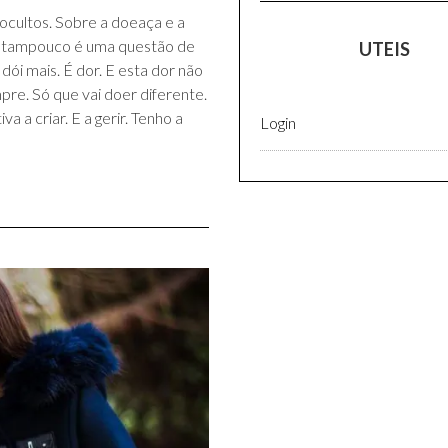
ocultos. Sobre a doeaça e a
 tampouco é uma questão de
UTEIS
ói mais. É dor. E esta dor não
pre. Só que vai doer diferente.
 a criar. E a gerir. Tenho a
Login