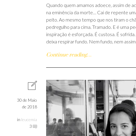
Quando quem amamos adoece, assim de ado
na eminência da morte… Cai de repente um
peito. Ao mesmo tempo que nos tiram o ch
pedregulho para cima. Tramado. E é uma pe
inspiração é esforçada. É custosa. É sofrid
deixa respirar fundo. Nem fundo, nem assim
Continue reading…
30 de Maio
de 2018
in
leucemia
3