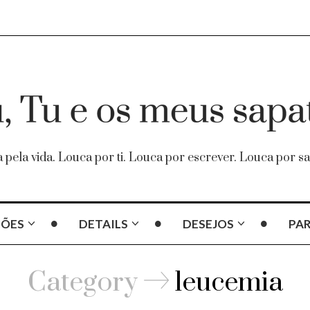
 pela vida. Louca por ti. Louca por escrever. Louca por sa
ÇÕES
DETAILS
DESEJOS
PAR
Category
leucemia