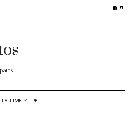
patos.
TY TIME