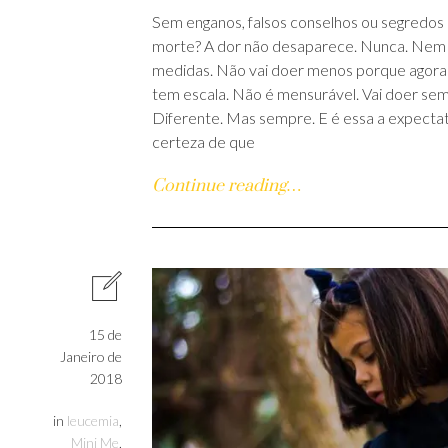
Sem enganos, falsos conselhos ou segredos 
morte? A dor não desaparece. Nunca. Nem
medidas. Não vai doer menos porque agora d
tem escala. Não é mensurável. Vai doer sem
Diferente. Mas sempre. E é essa a expectativa
certeza de que
Continue reading…
15 de
Janeiro de
2018
in
leucemia
,
Mini Me
,