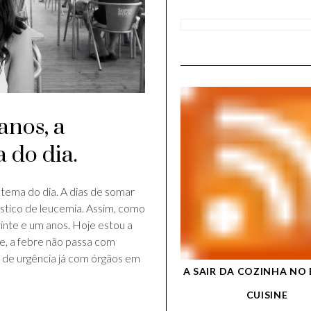
anos, a
 do dia.
 tema do dia. A dias de somar
stico de leucemia. Assim, como
vinte e um anos. Hoje estou a
e, a febre não passa com
da de urgência já com órgãos em
A SAIR DA COZINHA NO 
CUISINE