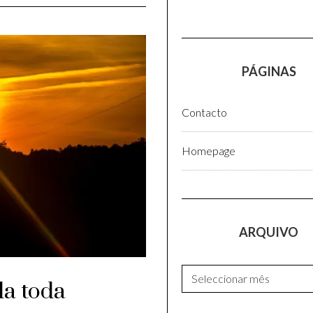
PÁGINAS
Contacto
Homepage
ARQUIVO
Arquivo
da toda