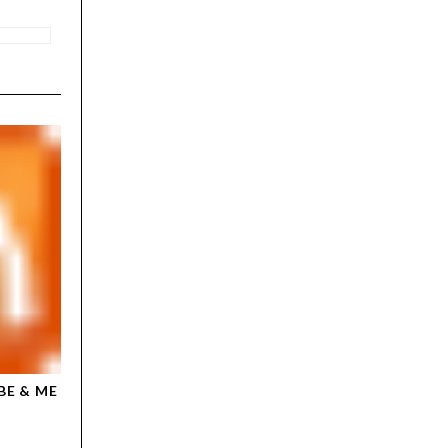
BE & ME