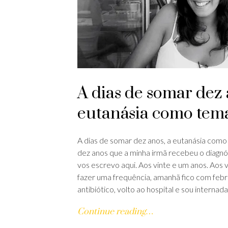
A dias de somar dez 
eutanásia como tema
A dias de somar dez anos, a eutanásia como
dez anos que a minha irmã recebeu o diagnó
vos escrevo aqui. Aos vinte e um anos. Aos 
fazer uma frequência, amanhã fico com febr
antibiótico, volto ao hospital e sou interna
Continue reading…