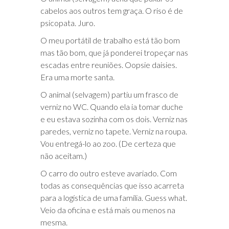
cabelos aos outros tem graça. O riso é de
psicopata. Juro.
O meu portátil de trabalho está tão bom
mas tão bom, que já ponderei tropeçar nas
escadas entre reuniões. Oopsie daisies.
Era uma morte santa.
O animal (selvagem) partiu um frasco de
verniz no WC. Quando ela ia tomar duche
e eu estava sozinha com os dois. Verniz nas
paredes, verniz no tapete. Verniz na roupa.
Vou entregá-lo ao zoo. (De certeza que
não aceitam.)
O carro do outro esteve avariado. Com
todas as consequências que isso acarreta
para a logística de uma família. Guess what.
Veio da oficina e está mais ou menos na
mesma.