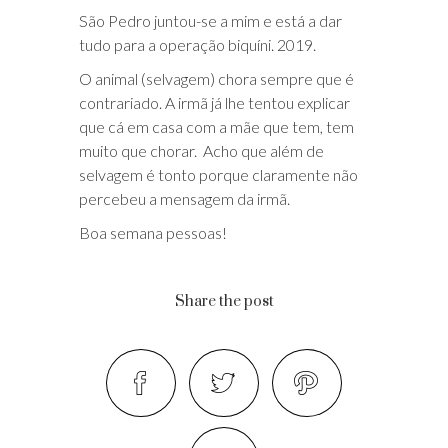
São Pedro juntou-se a mim e está a dar
tudo para a operação biquíni. 2019.
O animal (selvagem) chora sempre que é
contrariado. A irmã já lhe tentou explicar
que cá em casa com a mãe que tem, tem
muito que chorar.
Acho que além de
selvagem é tonto porque claramente não
percebeu a mensagem da irmã.
Boa semana pessoas!
Share the post