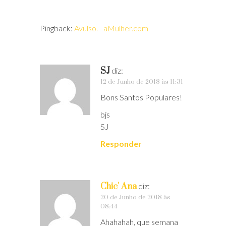
Pingback:
Avulso. - aMulher.com
SJ
diz:
12 de Junho de 2018 às 11:31
Bons Santos Populares!
bjs
SJ
Responder
Chic' Ana
diz:
20 de Junho de 2018 às
08:44
Ahahahah, que semana