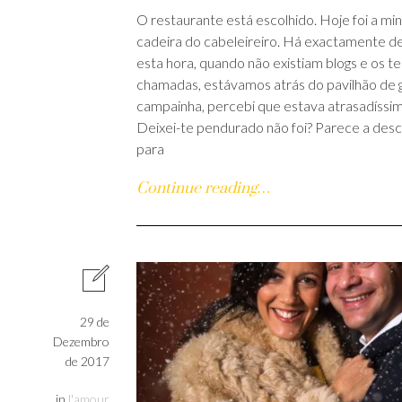
O restaurante está escolhido. Hoje foi a mi
cadeira do cabeleireiro. Há exactamente d
esta hora, quando não existiam blogs e os t
chamadas, estávamos atrás do pavilhão de g
campainha, percebi que estava atrasadíssima,
Deixei-te pendurado não foi? Parece a desc
para
Continue reading…
29 de
Dezembro
de 2017
in
l'amour