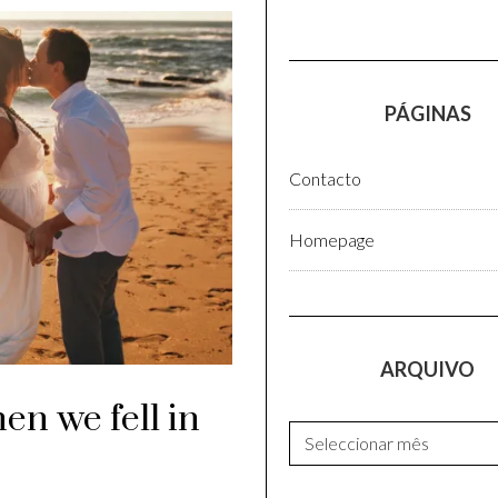
PÁGINAS
Contacto
Homepage
ARQUIVO
en we fell in
Arquivo