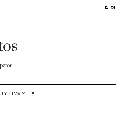
patos.
TY TIME