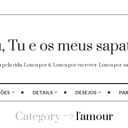
 pela vida. Louca por ti. Louca por escrever. Louca por sa
ÇÕES
DETAILS
DESEJOS
PAR
Category
l'amour