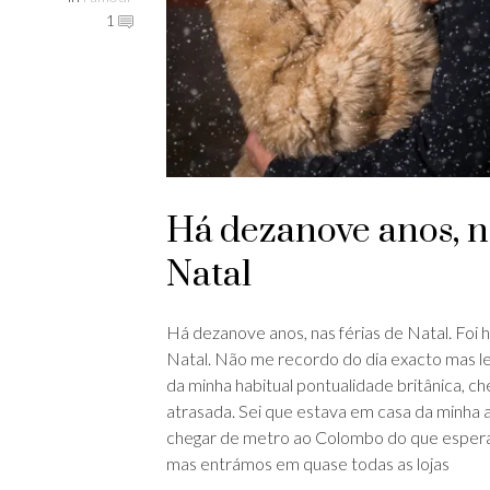
1
Há dezanove anos, na
Natal
Há dezanove anos, nas férias de Natal. Foi 
Natal. Não me recordo do dia exacto mas l
da minha habitual pontualidade britânica, che
atrasada. Sei que estava em casa da minha 
chegar de metro ao Colombo do que esperav
mas entrámos em quase todas as lojas