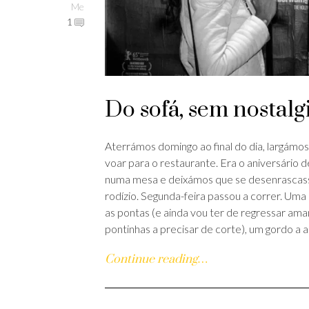
Me
1
Do sofá, sem nostalg
Aterrámos domingo ao final do dia, largámo
voar para o restaurante. Era o aniversário
numa mesa e deixámos que se desenrascas
rodízio. Segunda-feira passou a correr. Uma 
as pontas (e ainda vou ter de regressar am
pontinhas a precisar de corte), um gordo a 
Continue reading…