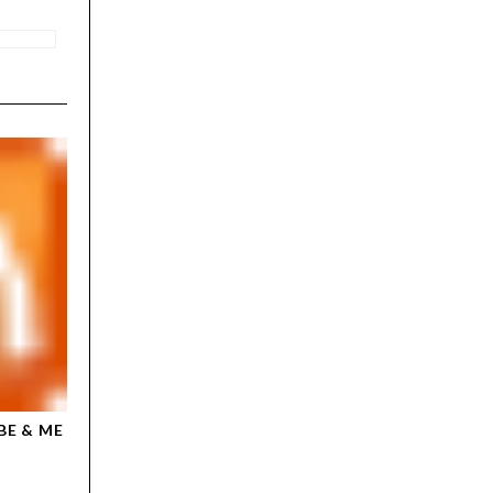
BE & ME