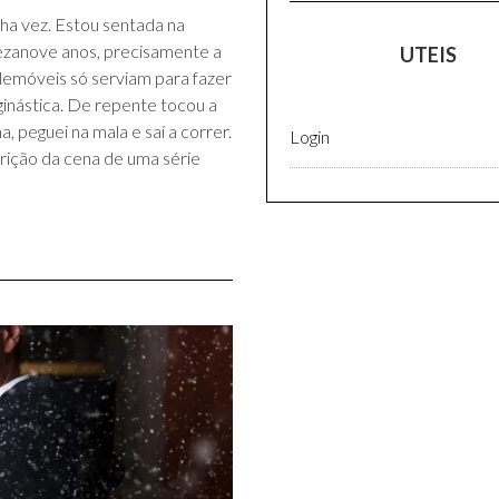
nha vez. Estou sentada na
ezanove anos, precisamente a
UTEIS
elemóveis só serviam para fazer
inástica. De repente tocou a
 peguei na mala e saí a correr.
Login
rição da cena de uma série