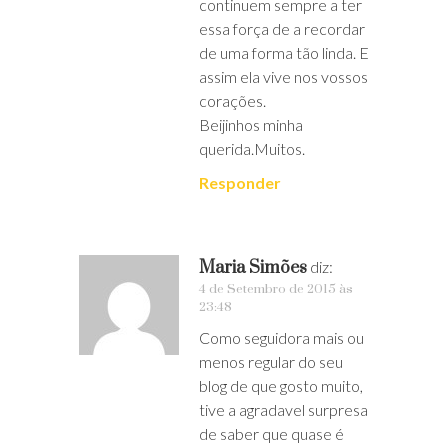
continuem sempre a ter
essa força de a recordar
de uma forma tão linda. E
assim ela vive nos vossos
corações.
Beijinhos minha
querida.Muitos.
Responder
Maria Simões
diz:
4 de Setembro de 2015 às
23:48
Como seguidora mais ou
menos regular do seu
blog de que gosto muito,
tive a agradavel surpresa
de saber que quase é