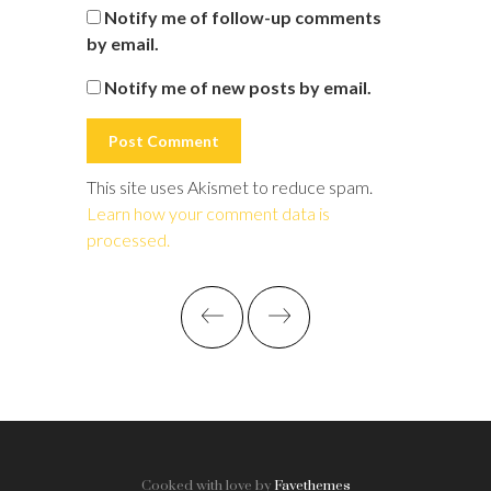
Notify me of follow-up comments
by email.
Notify me of new posts by email.
This site uses Akismet to reduce spam.
Learn how your comment data is
processed.
Cooked with love by
Favethemes