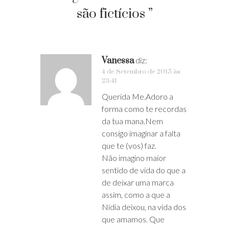
são fictícios ”
Vanessa
diz:
4 de Setembro de 2015 às
23:41
Querida Me.Adoro a
forma como te recordas
da tua mana.Nem
consigo imaginar a falta
que te (vos) faz.
Não imagino maior
sentido de vida do que a
de deixar uma marca
assim, como a que a
Nídia deixou, na vida dos
que amamos. Que