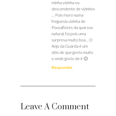
minha vizinha ou
descendente de vizinhos
… Pois moro numa
freguesia vizinha de
Pousaflores da qual sou
natural, foi pois uma
surpresa muito boa… O
Anjo da Guarda é um
sitio de que gosto muito
e onde gosto de ir 🙂
Responder
Leave A Comment