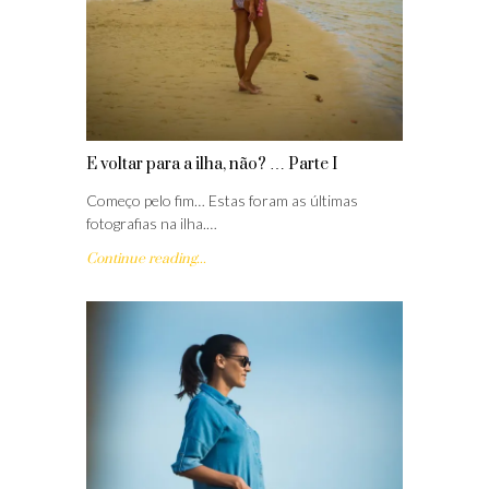
E voltar para a ilha, não? … Parte I
Começo pelo fim… Estas foram as últimas
fotografias na ilha.…
Continue reading...