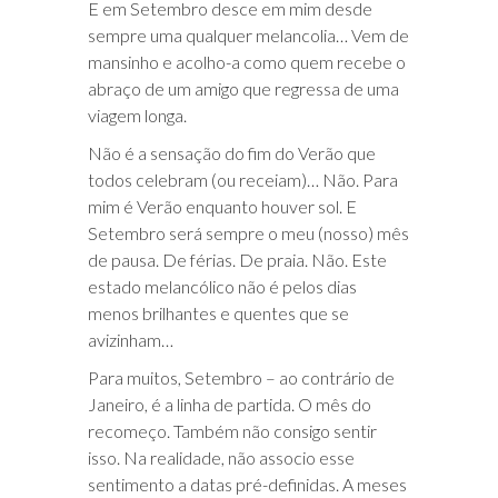
E em Setembro desce em mim desde
sempre uma qualquer melancolia… Vem de
mansinho e acolho-a como quem recebe o
abraço de um amigo que regressa de uma
viagem longa.
Não é a sensação do fim do Verão que
todos celebram (ou receiam)… Não. Para
mim é Verão enquanto houver sol. E
Setembro será sempre o meu (nosso) mês
de pausa. De férias. De praia. Não. Este
estado melancólico não é pelos dias
menos brilhantes e quentes que se
avizinham…
Para muitos, Setembro – ao contrário de
Janeiro, é a linha de partida. O mês do
recomeço. Também não consigo sentir
isso. Na realidade, não associo esse
sentimento a datas pré-definidas. A meses