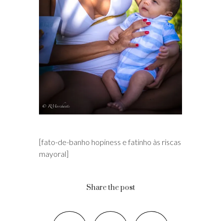
[fato-de-banho hopiness e fatinho às riscas
mayoral]
Share the post