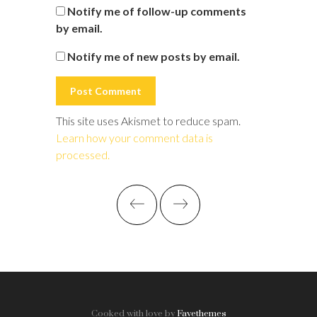
Notify me of follow-up comments
by email.
Notify me of new posts by email.
This site uses Akismet to reduce spam.
Learn how your comment data is
processed.
Cooked with love by
Favethemes