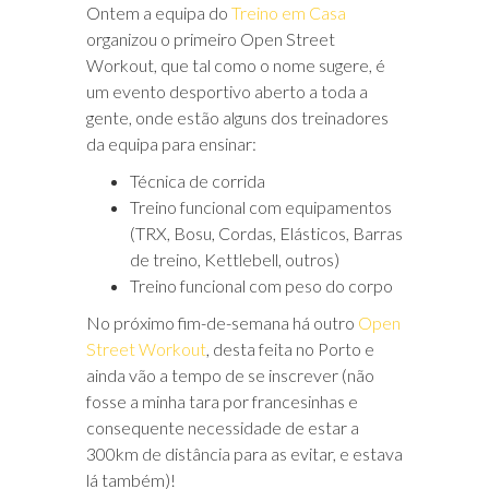
Ontem a equipa do
Treino em Casa
organizou o primeiro Open Street
Workout, que tal como o nome sugere, é
um evento desportivo aberto a toda a
gente, onde estão alguns dos treinadores
da equipa para ensinar:
Técnica de corrida
Treino funcional com equipamentos
(TRX, Bosu, Cordas, Elásticos, Barras
de treino, Kettlebell, outros)
Treino funcional com peso do corpo
No próximo fim-de-semana há outro
Open
Street Workout
, desta feita no Porto e
ainda vão a tempo de se inscrever (não
fosse a minha tara por francesinhas e
consequente necessidade de estar a
300km de distância para as evitar, e estava
lá também)!