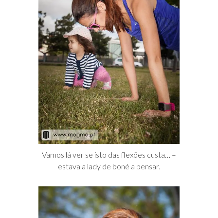
Vamos lá ver se isto das flexões custa… –
estava a lady de boné a pensar.