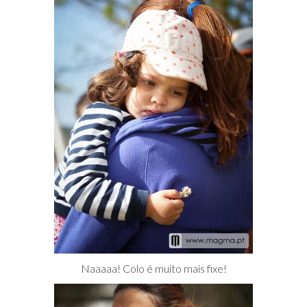
Naaaaa! Colo é muito mais fixe!