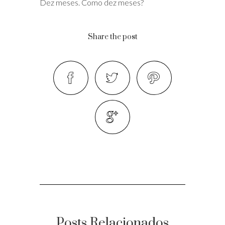
Dez meses. Como dez meses?
Share the post
Posts Relacionados