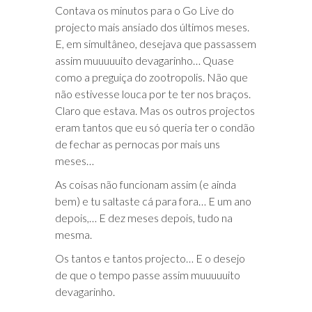
Contava os minutos para o Go Live do
projecto mais ansiado dos últimos meses.
E, em simultâneo, desejava que passassem
assim muuuuuito devagarinho… Quase
como a preguiça do zootropolis. Não que
não estivesse louca por te ter nos braços.
Claro que estava. Mas os outros projectos
eram tantos que eu só queria ter o condão
de fechar as pernocas por mais uns
meses…
As coisas não funcionam assim (e ainda
bem) e tu saltaste cá para fora… E um ano
depois,… E dez meses depois, tudo na
mesma.
Os tantos e tantos projecto… E o desejo
de que o tempo passe assim muuuuuito
devagarinho.