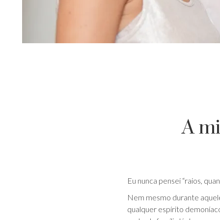
A mi
Eu nunca pensei “raios, quan
Nem mesmo durante aqueles
qualquer espírito demoníac