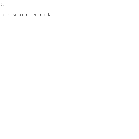
s.
que eu seja um décimo da