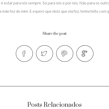
, é estar para nós sempre. Só para nós e por nós. Não para os outro
mãe fez de mim. E espero que nisto que ela fez, tenha feito com 
Share the post
Posts Relacionados