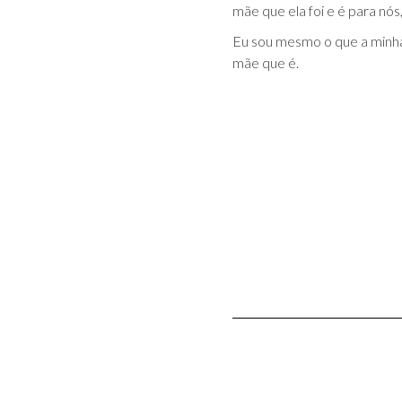
mãe que ela foi e é para nós
Eu sou mesmo o que a minha 
mãe que é.