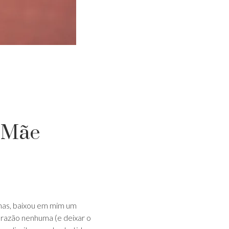
a Mãe
nas, baixou em mim um
 razão nenhuma (e deixar o