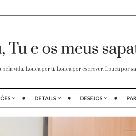
 pela vida. Louca por ti. Louca por escrever. Louca por sa
ÇÕES
DETAILS
DESEJOS
PAR