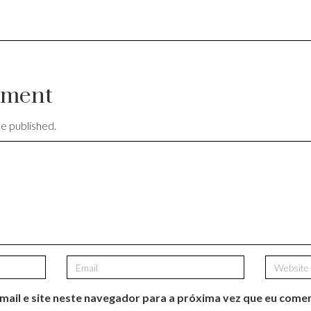
mment
be published.
ail e site neste navegador para a próxima vez que eu comen