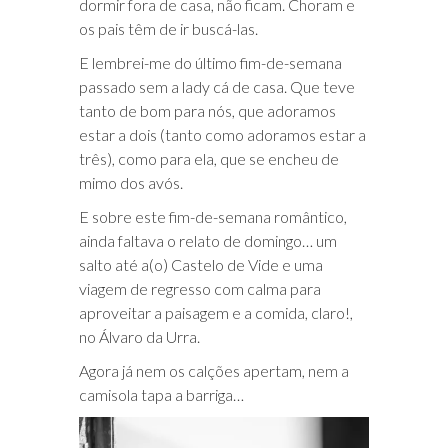
dormir fora de casa, não ficam. Choram e
os pais têm de ir buscá-las.
E lembrei-me do último fim-de-semana
passado sem a lady cá de casa. Que teve
tanto de bom para nós, que adoramos
estar a dois (tanto como adoramos estar a
três), como para ela, que se encheu de
mimo dos avós.
E sobre este fim-de-semana romântico,
ainda faltava o relato de domingo… um
salto até a(o) Castelo de Vide e uma
viagem de regresso com calma para
aproveitar a paisagem e a comida, claro!,
no Álvaro da Urra.
Agora já nem os calções apertam, nem a
camisola tapa a barriga…