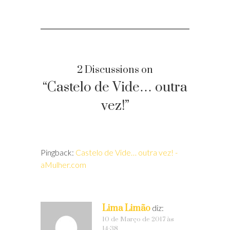
2 Discussions on
“Castelo de Vide… outra
vez!”
Pingback:
Castelo de Vide… outra vez! -
aMulher.com
Lima Limão
diz:
10 de Março de 2017 às
14:38