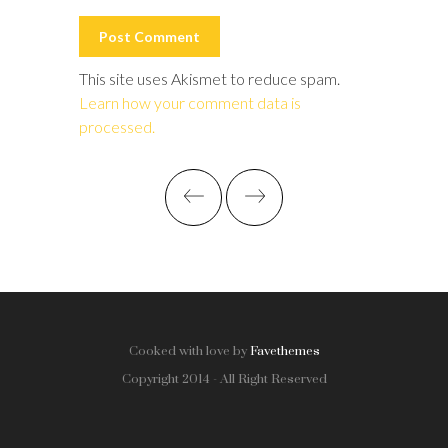
This site uses Akismet to reduce spam.
Learn how your comment data is
processed.
Cooked with love by
Favethemes
Copyright 2014 - All Right Reserved