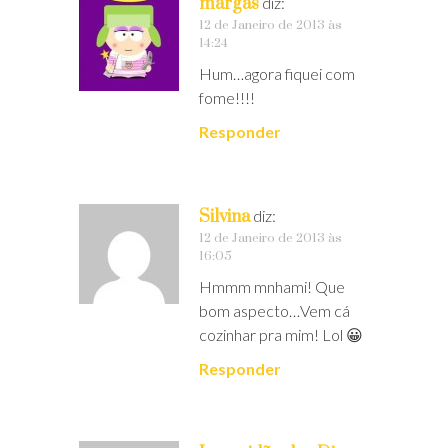
margas
diz:
12 de Janeiro de 2013 às
14:24
Hum…agora fiquei com
fome!!!!
Responder
Silvina
diz:
12 de Janeiro de 2013 às
16:05
Hmmm mnhami! Que
bom aspecto…Vem cá
cozinhar pra mim! Lol 😀
Responder