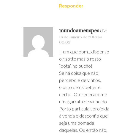
Responder
mundoameuspes
diz:
13 de Janeiro de 2013 às
00:03
Hum que bom…dispenso
o risotto mas o resto
“bota” no bucho!
Se há coisa que não
percebo é de vinhos.
Gosto de os beber é
certo…Ofereceram-me
uma garrafa de vinho do
Porto particular, proibida
à venda e desconfio que
seja uma pomada
daquelas. Ou então não.