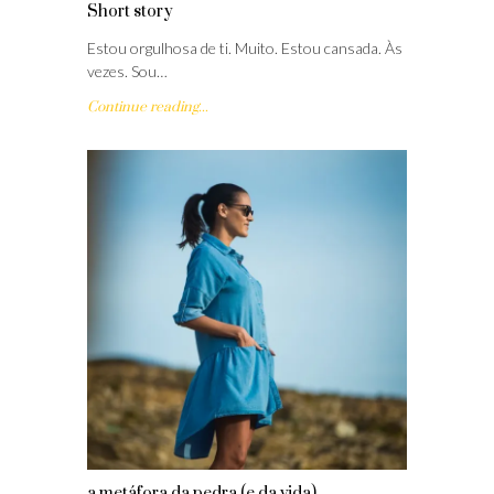
Short story
Estou orgulhosa de ti. Muito. Estou cansada. Às
vezes. Sou…
Continue reading...
a metáfora da pedra (e da vida)