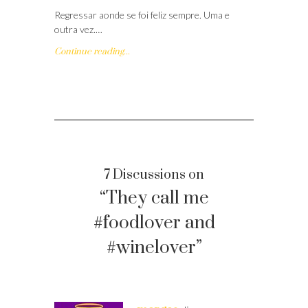
Regressar aonde se foi feliz sempre. Uma e
outra vez.…
Continue reading...
7 Discussions on
“They call me
#foodlover and
#winelover”