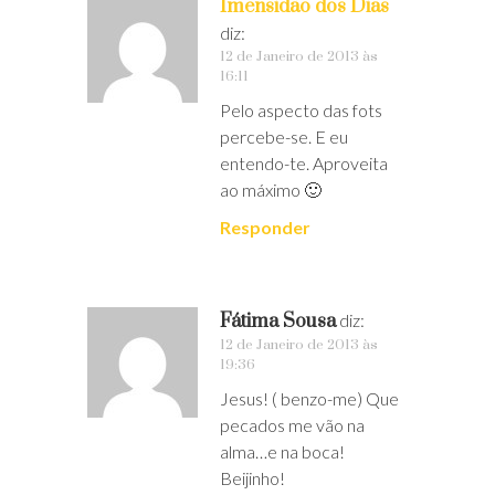
Imensidão dos Dias
diz:
12 de Janeiro de 2013 às
16:11
Pelo aspecto das fots
percebe-se. E eu
entendo-te. Aproveita
ao máximo 🙂
Responder
Fátima Sousa
diz:
12 de Janeiro de 2013 às
19:36
Jesus! ( benzo-me) Que
pecados me vão na
alma…e na boca!
Beijinho!