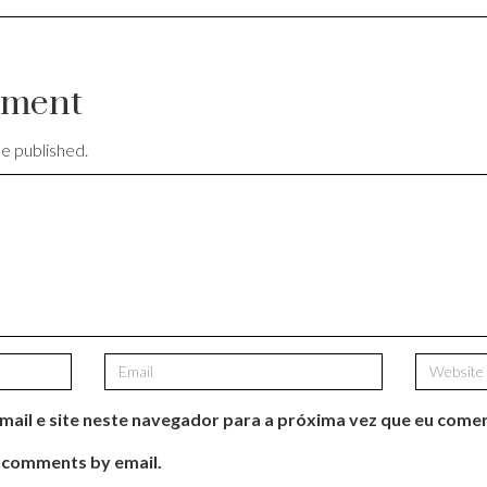
mment
be published.
ail e site neste navegador para a próxima vez que eu comen
 comments by email.