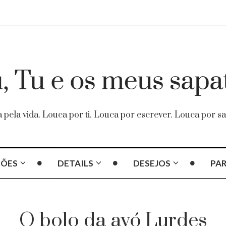
 pela vida. Louca por ti. Louca por escrever. Louca por sa
ÇÕES
DETAILS
DESEJOS
PAR
O bolo da avó Lurdes