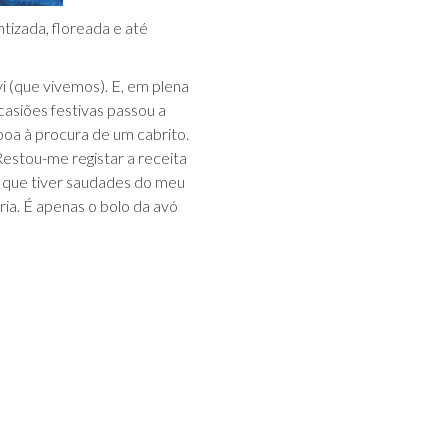
izada, floreada e até
i (que vivemos). E, em plena
asiões festivas passou a
oa à procura de um cabrito.
Restou-me registar a receita
 que tiver saudades do meu
ia. É apenas o bolo da avó