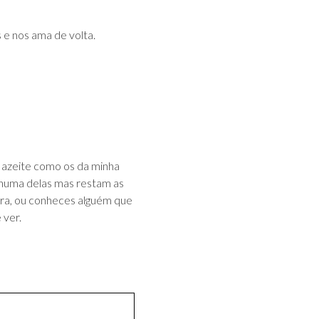
 e nos ama de volta.
de azeite como os da minha
nhuma delas mas restam as
ira, ou conheces alguém que
 ver.