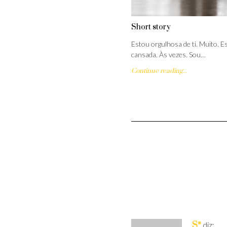
Short story
Estou orgulhosa de ti. Muito. E
cansada. Às vezes. Sou…
Continue reading...
S*
diz: