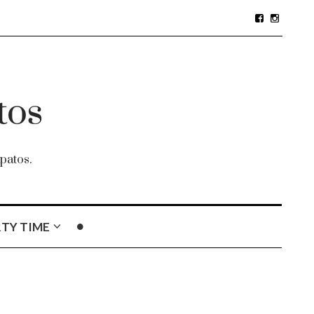
patos.
TY TIME