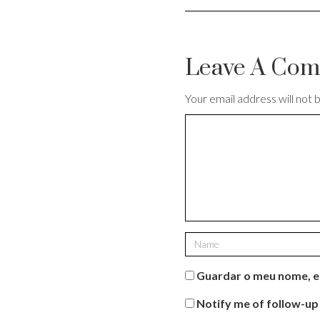
Leave A Co
Your email address will not 
Guardar o meu nome, em
Notify me of follow-up