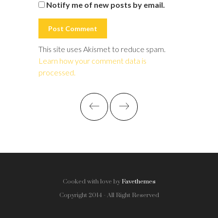
Notify me of new posts by email.
This site uses Akismet to reduce spam.
Learn how your comment data is
processed.
Cooked with love by
Favethemes
Copyright 2014 - All Right Reserved