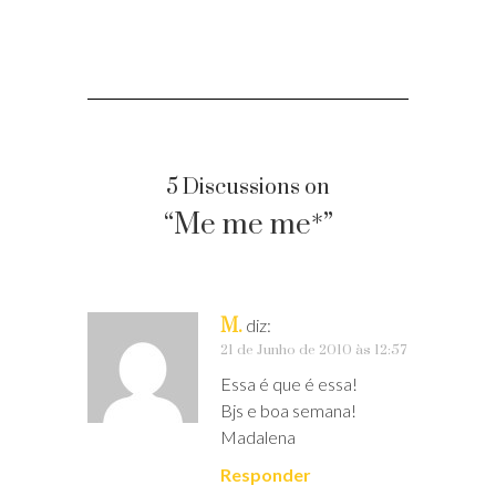
5 Discussions on
“Me me me*”
M.
diz:
21 de Junho de 2010 às 12:57
Essa é que é essa!
Bjs e boa semana!
Madalena
Responder