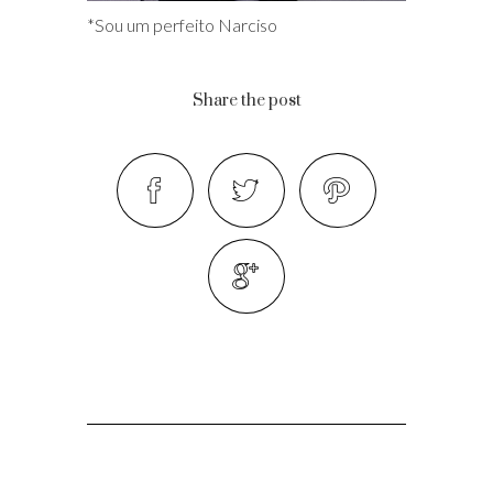
*Sou um perfeito Narciso
Share the post