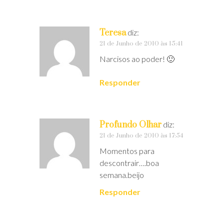
Teresa
diz:
21 de Junho de 2010 às 15:41
Narcisos ao poder! 🙂
Responder
Profundo Olhar
diz:
21 de Junho de 2010 às 17:54
Momentos para
descontrair….boa
semana.beijo
Responder