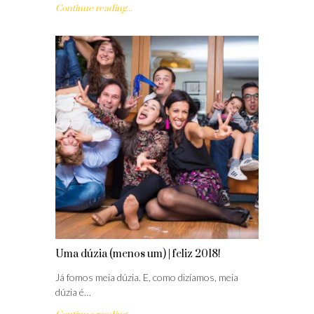
Continue reading...
Uma dúzia (menos um) | feliz 2018!
Já fomos meia dúzia. E, como dizíamos, meia
dúzia é…